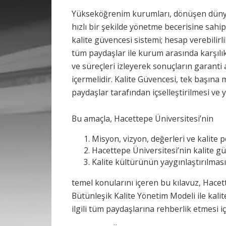
Yükseköğrenim kurumları, dönüşen dünyada
hızlı bir şekilde yönetme becerisine sah
kalite güvencesi sistemi; hesap verebilirl
tüm paydaşlar ile kurum arasında karşılık
ve süreçleri izleyerek sonuçların garanti
içermelidir. Kalite Güvencesi, tek başına 
paydaşlar tarafından içselleştirilmesi ve
Bu amaçla, Hacettepe Üniversitesi’nin
Misyon, vizyon, değerleri ve kalite po
Hacettepe Üniversitesi’nin kalite gü
Kalite kültürünün yaygınlaştırılması 
temel konularını içeren bu kılavuz, Hacet
Bütünleşik Kalite Yönetim Modeli ile kalit
ilgili tüm paydaşlarına rehberlik etmesi iç