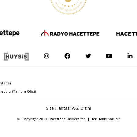
eytepe)
.edu.tr
(Tanıtım Ofisi)
Site Haritası
A-Z Dizini
© Copyright 2021 Hacettepe Üniversitesi | Her Hakkı Saklıdır