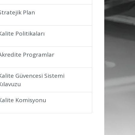
Stratejik Plan
Kalite Politikaları
Akredite Programlar
Kalite Güvencesi Sistemi
Kılavuzu
Kalite Komisyonu