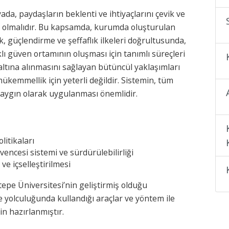
, paydaşların beklenti ve ihtiyaçlarını çevik ve
ip olmalıdır. Bu kapsamda, kurumda oluşturulan
ik, güçlendirme ve şeffaflık ilkeleri doğrultusunda,
lı güven ortamının oluşması için tanımlı süreçleri
 altına alınmasını sağlayan bütüncül yaklaşımları
mükemmellik için yeterli değildir. Sistemin, tüm
 yaygın olarak uygulanması önemlidir.
litikaları
vencesi sistemi ve sürdürülebilirliği
ve içselleştirilmesi
tepe Üniversitesi’nin geliştirmiş olduğu
e yolculuğunda kullandığı araçlar ve yöntem ile
in hazırlanmıştır.