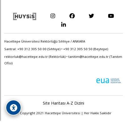
Hacettepe Üniversitesi Rektörlüğü Sıhhiye / ANKARA
Santral: +90 312 305 50 00 (Sıhhiye) • +90 312 305 50 50 (Beytepe)
rektorluk@hacettepe.edu.tr
(Rektörlük) •
tanitim@hacettepe.edu.tr
(Tanıtım
Ofisi)
Site Haritası
A-Z Dizini
© Copyright 2021 Hacettepe Üniversitesi | Her Hakkı Saklıdır