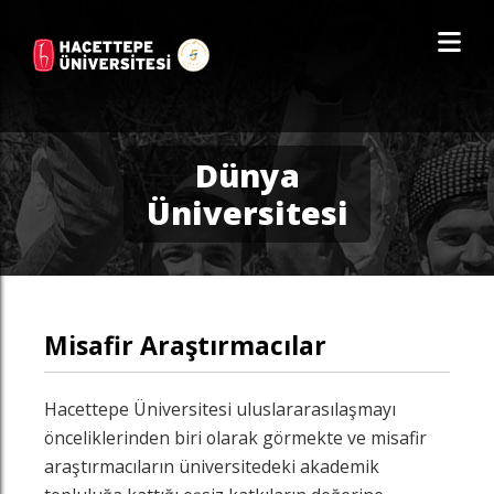
Dünya
Üniversitesi
Misafir Araştırmacılar
Hacettepe Üniversitesi uluslararasılaşmayı
önceliklerinden biri olarak görmekte ve misafir
araştırmacıların üniversitedeki akademik