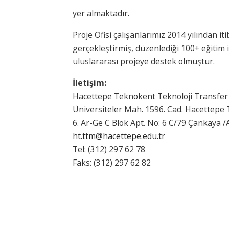
yer almaktadır.
Proje Ofisi çalışanlarımız 2014 yılından 
gerçekleştirmiş, düzenlediği 100+ eğitim i
uluslararası projeye destek olmuştur.
İletişim:
Hacettepe Teknokent Teknoloji Transfer
Üniversiteler Mah. 1596. Cad. Hacettepe 
6. Ar-Ge C Blok Apt. No: 6 C/79 Çankaya
ht.ttm@hacettepe.edu.tr
Tel: (312) 297 62 78
Faks: (312) 297 62 82