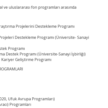
sal ve uluslararası fon programları arasında
 Araştırma Projelerini Destekleme Programı
Projeleri Destekleme Programı (Üniversite- Sanayi
estek Programı
a Destek Programı (Üniversite-Sanayi İşbirliği)
ı Kariyer Geliştirme Programı
 PROGRAMLARI
20, Ufuk Avrupa Programları)
Aracı) Programları