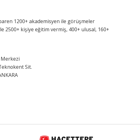
itibaren 1200+ akademisyen ile görüşmeler
le 2500+ kişiye eğitim vermiş, 400+ ulusal, 160+
 Merkezi
Teknokent Sit.
 /ANKARA