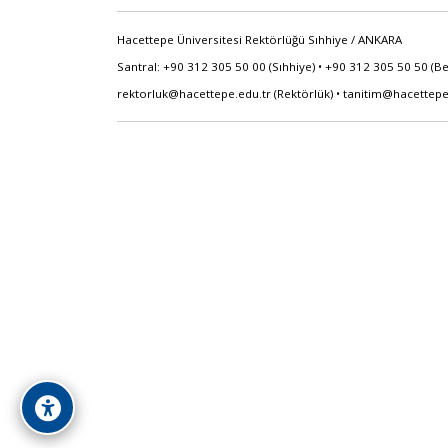
Hacettepe Üniversitesi Rektörlüğü Sıhhiye / ANKARA
Santral: +90 312 305 50 00 (Sıhhiye) • +90 312 305 50 50 (B
rektorluk@hacettepe.edu.tr
(Rektörlük) •
tanitim@hacettepe