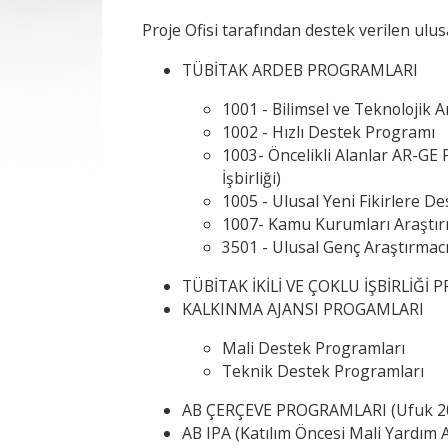
Proje Ofisi tarafından destek verilen ulu
TÜBİTAK ARDEB PROGRAMLARI
1001 - Bilimsel ve Teknolojik
1002 - Hızlı Destek Programı
1003- Öncelikli Alanlar AR-GE 
İşbirliği)
1005 - Ulusal Yeni Fikirlere D
1007- Kamu Kurumları Araştırm
3501 - Ulusal Genç Araştırmac
TÜBİTAK İKİLİ VE ÇOKLU İŞBİRLİĞİ
KALKINMA AJANSI PROGAMLARI
Mali Destek Programları
Teknik Destek Programları
AB ÇERÇEVE PROGRAMLARI (Ufuk 20
AB IPA (Katılım Öncesi Mali Yardım 