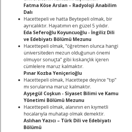
Fatma Köse Arslan – Radyoloji Anabilim
Dalı
Hacettepeli ve hatta Beytepeli olmak, bir
ayrıcalıktır. Hayatımın en güzel 5 yılıdır.
Eda Seferoğlu Koyuncuoğlu - İngiliz Dili
ve Edebiyatı Bölümü Mezunu
Hacettepeli olmak, "öğretmen olunca hangi
üniversiteden mezun olduğunun önemi
olmuyor sonuçta" gibi kıskançlık içeren
cümlelere maruz kalmaktır.
Pınar Kozba Yeniçerioğlu
Hacettepeli olmak, Hacettepe deyince "tıp"
mı sorularına maruz kalmaktır.
Ayşegül Coşkun - Siyaset Bilimi ve Kamu
Yönetimi Bölümü Mezunu
Hacettepeli olmak, alanının en kıymetli
hocalarıyla muhatap olmak demektir.
Aslıhan Yazıcı – Türk Dili ve Edebiyatı
Bölümü