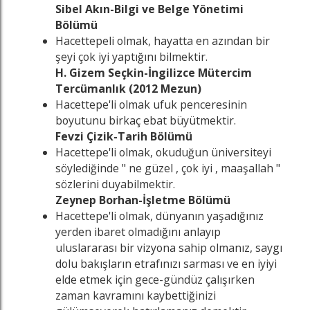
Sibel Akın-Bilgi ve Belge Yönetimi
Bölümü
Hacettepeli olmak, hayatta en azından bir
şeyi çok iyi yaptığını bilmektir.
H. Gizem Seçkin-İngilizce Mütercim
Tercümanlık (2012 Mezun)
Hacettepe'li olmak ufuk penceresinin
boyutunu birkaç ebat büyütmektir.
Fevzi Çizik-Tarih Bölümü
Hacettepe'li olmak, okuduğun üniversiteyi
söylediğinde " ne güzel , çok iyi , maaşallah "
sözlerini duyabilmektir.
Zeynep Borhan-İşletme Bölümü
Hacettepe'li olmak, dünyanın yaşadığınız
yerden ibaret olmadığını anlayıp
uluslararası bir vizyona sahip olmanız, saygı
dolu bakışların etrafınızı sarması ve en iyiyi
elde etmek için gece-gündüz çalışırken
zaman kavramını kaybettiğinizi