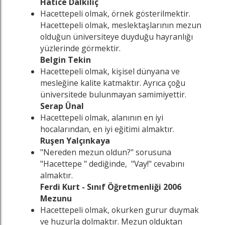
Hatice Dalkılıç
Hacettepeli olmak, örnek gösterilmektir.
Hacettepeli olmak, meslektaşlarının mezun
olduğun üniversiteye duyduğu hayranlığı
yüzlerinde görmektir.
Belgin Tekin
Hacettepeli olmak, kişisel dünyana ve
mesleğine kalite katmaktır. Ayrıca çoğu
üniversitede bulunmayan samimiyettir.
Serap Ünal
Hacettepeli olmak, alanının en iyi
hocalarından, en iyi eğitimi almaktır.
Ruşen Yalçınkaya
"Nereden mezun oldun?" sorusuna
"Hacettepe " dediğinde, "Vay!" cevabını
almaktır.
Ferdi Kurt - Sınıf Öğretmenliği 2006
Mezunu
Hacettepeli olmak, okurken gurur duymak
ve huzurla dolmaktır. Mezun olduktan