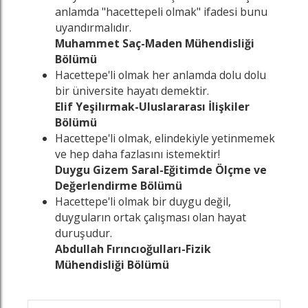
anlamda "hacettepeli olmak" ifadesi bunu
uyandırmalıdır.
Muhammet Saç-Maden Mühendisliği
Bölümü
Hacettepe'li olmak her anlamda dolu dolu
bir üniversite hayatı demektir.
Elif Yeşilırmak-Uluslararası İlişkiler
Bölümü
Hacettepe'li olmak, elindekiyle yetinmemek
ve hep daha fazlasını istemektir!
Duygu Gizem Saral-Eğitimde Ölçme ve
Değerlendirme Bölümü
Hacettepe'li olmak bir duygu değil,
duyguların ortak çalışması olan hayat
duruşudur.
Abdullah Fırıncıoğulları-Fizik
Mühendisliği Bölümü