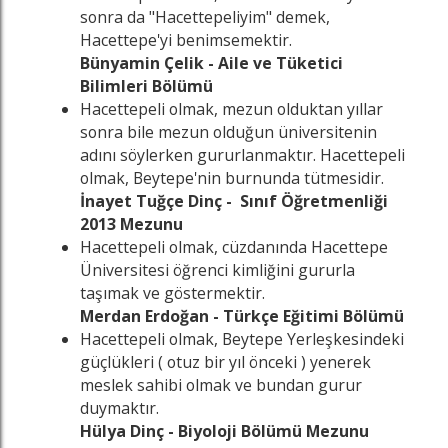
sonra da "Hacettepeliyim" demek,
Hacettepe'yi benimsemektir.
Bünyamin Çelik - Aile ve Tüketici
Bilimleri Bölümü
Hacettepeli olmak, mezun olduktan yıllar
sonra bile mezun olduğun üniversitenin
adını söylerken gururlanmaktır. Hacettepeli
olmak, Beytepe'nin burnunda tütmesidir.
İnayet Tuğçe Dinç - Sınıf Öğretmenliği
2013 Mezunu
Hacettepeli olmak, cüzdanında Hacettepe
Üniversitesi öğrenci kimliğini gururla
taşımak ve göstermektir.
Merdan Erdoğan - Türkçe Eğitimi Bölümü
Hacettepeli olmak, Beytepe Yerleşkesindeki
güçlükleri ( otuz bir yıl önceki ) yenerek
meslek sahibi olmak ve bundan gurur
duymaktır.
Hülya Dinç - Biyoloji Bölümü Mezunu