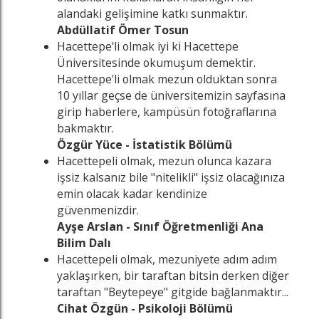
alandaki gelişimine katkı sunmaktır.
Abdüllatif Ömer Tosun
Hacettepe'li olmak iyi ki Hacettepe
Üniversitesinde okumuşum demektir.
Hacettepe'li olmak mezun olduktan sonra
10 yıllar geçse de üniversitemizin sayfasına
girip haberlere, kampüsün fotoğraflarına
bakmaktır.
Özgür Yüce - İstatistik Bölümü
Hacettepeli olmak, mezun olunca kazara
işsiz kalsanız bile "nitelikli" işsiz olacağınıza
emin olacak kadar kendinize
güvenmenizdir.
Ayşe Arslan - Sınıf Öğretmenliği Ana
Bilim Dalı
Hacettepeli olmak, mezuniyete adım adım
yaklaşırken, bir taraftan bitsin derken diğer
taraftan "Beytepeye" gitgide bağlanmaktır...
Cihat Özgün - Psikoloji Bölümü