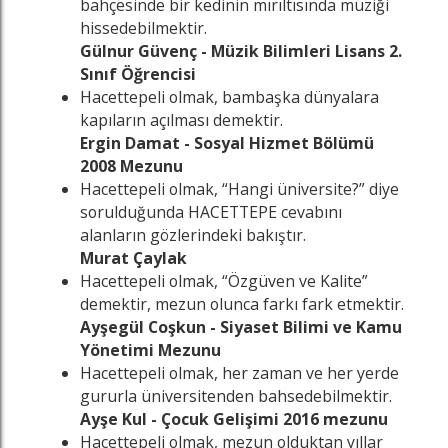
bahçesinde bir kedinin mırıltısında müziği
hissedebilmektir.
Gülnur Güvenç - Müzik Bilimleri Lisans 2.
Sınıf Öğrencisi
Hacettepeli olmak, bambaşka dünyalara
kapıların açılması demektir.
Ergin Damat - Sosyal Hizmet Bölümü
2008 Mezunu
Hacettepeli olmak, “Hangi üniversite?” diye
sorulduğunda HACETTEPE cevabını
alanların gözlerindeki bakıştır.
Murat Çaylak
Hacettepeli olmak, “Özgüven ve Kalite”
demektir, mezun olunca farkı fark etmektir.
Ayşegül Coşkun - Siyaset Bilimi ve Kamu
Yönetimi Mezunu
Hacettepeli olmak, her zaman ve her yerde
gururla üniversitenden bahsedebilmektir.
Ayşe Kul - Çocuk Gelişimi 2016 mezunu
Hacettepeli olmak, mezun olduktan yıllar