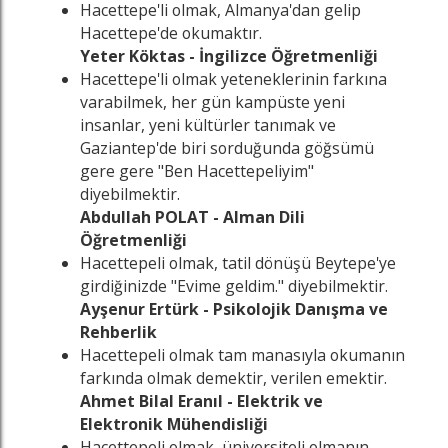
Hacettepe'li olmak, Almanya'dan gelip
Hacettepe'de okumaktır.
Yeter Köktas - İngilizce Öğretmenliği
Hacettepe'li olmak yeteneklerinin farkına
varabilmek, her gün kampüste yeni
insanlar, yeni kültürler tanımak ve
Gaziantep'de biri sorduğunda göğsümü
gere gere "Ben Hacettepeliyim"
diyebilmektir.
Abdullah POLAT - Alman Dili
Öğretmenliği
Hacettepeli olmak, tatil dönüşü Beytepe'ye
girdiğinizde "Evime geldim." diyebilmektir.
Ayşenur Ertürk - Psikolojik Danışma ve
Rehberlik
Hacettepeli olmak tam manasıyla okumanın
farkında olmak demektir, verilen emektir.
Ahmet Bilal Eranıl - Elektrik ve
Elektronik Mühendisliği
Hacettepeli olmak, üniversiteli olmanın