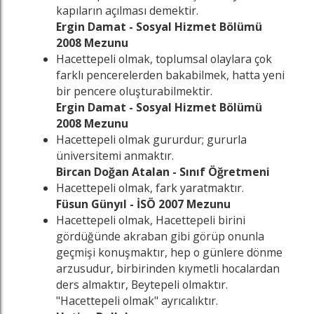
kapıların açılması demektir.
Ergin Damat - Sosyal Hizmet Bölümü
2008 Mezunu
Hacettepeli olmak, toplumsal olaylara çok
farklı pencerelerden bakabilmek, hatta yeni
bir pencere oluşturabilmektir.
Ergin Damat - Sosyal Hizmet Bölümü
2008 Mezunu
Hacettepeli olmak gururdur; gururla
üniversitemi anmaktır.
Bircan Doğan Atalan - Sınıf Öğretmeni
Hacettepeli olmak, fark yaratmaktır.
Füsun Günyıl - İSÖ 2007 Mezunu
Hacettepeli olmak, Hacettepeli birini
gördüğünde akraban gibi görüp onunla
geçmişi konuşmaktır, hep o günlere dönme
arzusudur, birbirinden kıymetli hocalardan
ders almaktır, Beytepeli olmaktır.
"Hacettepeli olmak" ayrıcalıktır.