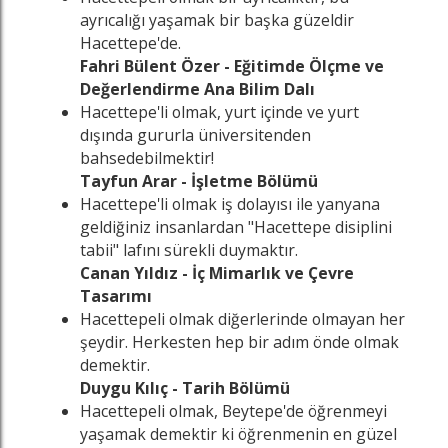
ayrıcalığı yaşamak bir başka güzeldir
Hacettepe'de.
Fahri Bülent Özer - Eğitimde Ölçme ve
Değerlendirme Ana Bilim Dalı
Hacettepe'li olmak, yurt içinde ve yurt
dışında gururla üniversitenden
bahsedebilmektir!
Tayfun Arar - İşletme Bölümü
Hacettepe'li olmak iş dolayısı ile yanyana
geldiğiniz insanlardan "Hacettepe disiplini
tabii" lafını sürekli duymaktır.
Canan Yıldız - İç Mimarlık ve Çevre
Tasarımı
Hacettepeli olmak diğerlerinde olmayan her
şeydir. Herkesten hep bir adım önde olmak
demektir.
Duygu Kılıç - Tarih Bölümü
Hacettepeli olmak, Beytepe'de öğrenmeyi
yaşamak demektir ki öğrenmenin en güzel