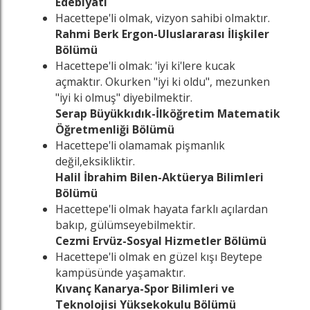
Edebiyatı
Hacettepe'li olmak, vizyon sahibi olmaktır.
Rahmi Berk Ergon-Uluslararası İlişkiler
Bölümü
Hacettepe'li olmak: 'iyi ki'lere kucak
açmaktır. Okurken "iyi ki oldu", mezunken
"iyi ki olmuş" diyebilmektir.
Serap Büyükkıdık-İlköğretim Matematik
Öğretmenliği Bölümü
Hacettepe'li olamamak pişmanlık
değil,eksikliktir.
Halil İbrahim Bilen-Aktüerya Bilimleri
Bölümü
Hacettepe'li olmak hayata farklı açılardan
bakıp, gülümseyebilmektir.
Cezmi Ervüz-Sosyal Hizmetler Bölümü
Hacettepe'li olmak en güzel kışı Beytepe
kampüsünde yaşamaktır.
Kıvanç Kanarya-Spor Bilimleri ve
Teknolojisi Yüksekokulu Bölümü