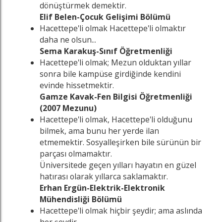
dönüştürmek demektir.
Elif Belen-Çocuk Gelişimi Bölümü
Hacettepe'li olmak Hacettepe'li olmaktır
daha ne olsun...
Sema Karakuş-Sınıf Öğretmenliği
Hacettepe'li olmak; Mezun olduktan yıllar
sonra bile kampüse girdiğinde kendini
evinde hissetmektir.
Gamze Kavak-Fen Bilgisi Öğretmenliği
(2007 Mezunu)
Hacettepe'li olmak, Hacettepe'li olduğunu
bilmek, ama bunu her yerde ilan
etmemektir. Sosyalleşirken bile sürünün bir
parçası olmamaktır.
Üniversitede geçen yılları hayatın en güzel
hatırası olarak yıllarca saklamaktır.
Erhan Ergün-Elektrik-Elektronik
Mühendisliği Bölümü
Hacettepe'li olmak hiçbir şeydir; ama aslında