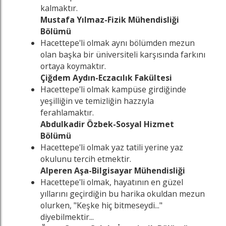
kalmaktır.
Mustafa Yılmaz-Fizik Mühendisliği
Bölümü
Hacettepe'li olmak aynı bölümden mezun
olan başka bir üniversiteli karşısında farkını
ortaya koymaktır.
Çiğdem Aydın-Eczacılık Fakültesi
Hacettepe'li olmak kampüse girdiğinde
yeşilliğin ve temizliğin hazzıyla
ferahlamaktır.
Abdulkadir Özbek-Sosyal Hizmet
Bölümü
Hacettepe'li olmak yaz tatili yerine yaz
okulunu tercih etmektir.
Alperen Aşa-Bilgisayar Mühendisliği
Hacettepe'li olmak, hayatının en güzel
yıllarını geçirdiğin bu harika okuldan mezun
olurken, "Keşke hiç bitmeseydi..."
diyebilmektir...