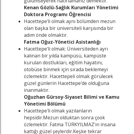
gülümseyerek hatırlamanız demektir.
Kenan Gözlü-Sağlık Kurumları Yönetimi
Doktora Programı Öğrencisi
Hacettepe'li olmak aynı bölümden mezun
olan başka bir üniversiteli karşısında bir
adım önde olmaktır.
Fatma Oğuz-Yönetici Asistanlığı
Hacettepe'li olmak: Üniversiteden ayrı
kalınan bir yılda kampüsü, kampüste
kurulan dostlukları, eğitim hayatını,
otobüse binmek için sırada beklemeyi
özlemektir. Hacettepeli olmak görülecek
güzel günlerin Hacettepe'de olduğuna
inanmaktır.
Oğuzhan Gürsoy-Siyaset Bilimi ve Kamu
Yönetimi Bölümü
Hacettepe'li olmak yazılanların
hepsidir.Mezun olduktan sonra çook
özlemektir. Fatma TÜRKYILMAZ'ın insana
kattığı güzel şeylerdir.Keşke tekrar