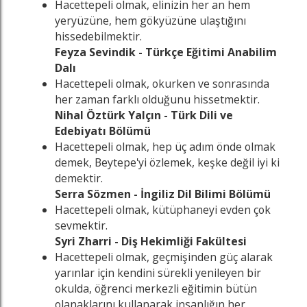
Hacettepeli olmak, elinizin her an hem
yeryüzüne, hem gökyüzüne ulaştığını
hissedebilmektir.
Feyza Sevindik - Türkçe Eğitimi Anabilim
Dalı
Hacettepeli olmak, okurken ve sonrasında
her zaman farklı olduğunu hissetmektir.
Nihal Öztürk Yalçın - Türk Dili ve
Edebiyatı Bölümü
Hacettepeli olmak, hep üç adım önde olmak
demek, Beytepe'yi özlemek, keşke değil iyi ki
demektir.
Serra Sözmen - İngiliz Dil Bilimi Bölümü
Hacettepeli olmak, kütüphaneyi evden çok
sevmektir.
Syri Zharri - Diş Hekimliği Fakültesi
Hacettepeli olmak, geçmişinden güç alarak
yarınlar için kendini sürekli yenileyen bir
okulda, öğrenci merkezli eğitimin bütün
olanaklarını kullanarak insanlığın her