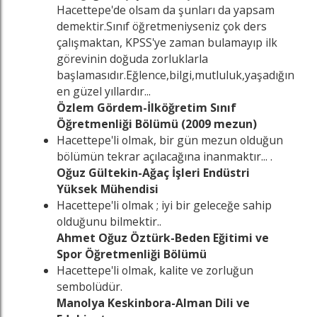
Hacettepe'de olsam da şunları da yapsam
demektir.Sınıf öğretmeniyseniz çok ders
çalışmaktan, KPSS'ye zaman bulamayıp ilk
görevinin doğuda zorluklarla
başlamasıdır.Eğlence,bilgi,mutluluk,yaşadığın
en güzel yıllardır...
Özlem Gördem-İlköğretim Sınıf
Öğretmenliği Bölümü (2009 mezun)
Hacettepe'li olmak, bir gün mezun olduğun
bölümün tekrar açılacağına inanmaktır... .
Oğuz Gültekin-Ağaç İşleri Endüstri
Yüksek Mühendisi
Hacettepe'li olmak ; iyi bir geleceğe sahip
olduğunu bilmektir..
Ahmet Oğuz Öztürk-Beden Eğitimi ve
Spor Öğretmenliği Bölümü
Hacettepe'li olmak, kalite ve zorluğun
sembolüdür.
Manolya Keskinbora-Alman Dili ve