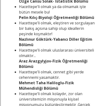
Özge Cansu Solak- İstatistik Bölümü
Hacettepe'li olmak ya da olmamak işte
bütün mesele bu!
Pelin Kılıç-Biyoloji Öğretmenliği Bölümü
Hacettepe'li olmak, eleştiren ve sorgulayan
bir bakış açısına sahip olup ideallerin
peşinde koşmaktır!
Nazlınur Göktürk-Yabancı Diller Eğitim
Bölümü
Hacettepe'li olmak uluslararası üniversiteli
olmaktır...
Araz Arazgylyjov-Fizik Öğretmenliği
Bölümü
Hacettepe'li olmak, cennet gibi yerde
cehennemi yasamaktir.
Mehmet Taha Haliloglu-Fizik
Mühendisliği Bölümü
Hacettepe'li olmak kolaydır, zor olan
üniversitemizin misyonuyla kişisel
misyonumuzu bütünleştirmektir .Gerçek