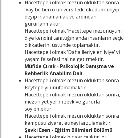
Hacettepeli olmak mezun olduktan sonra
'Vay be ben o üniversitede okudum' deyip
deyip inanamamak ve ardından
gururlanmaktır.
Hacettepeli olmak 'Hacettepe mezunuyum'
diye kendini tanıttığın anda insanların seçici
dikkatlerini üstünde toplamaktır.
Hacettepeli olmak 'Daha ileriye en iyiye' yi
yaşam felsefesi haline getirmektir.
Müfide Çırak - Psikolojik Danışma ve
Rehberlik Anabilim Dalı
Hacettepeli olmak mezun olduktan sonra
Beytepe yi unutamamaktır.
Hacettepeli olmak mezun olduktan sonra,
mezuniyet yerini zevk ve gururla
söylemektir.
Hacettepeli olmak mezun olduktan sonra
kampüsü ziyaret etmeyi arzulamaktır.
Şevki Esen - Eğitim Bilimleri Bölümü
Hacettepeli olmak bir ayrıcalıktır, bu