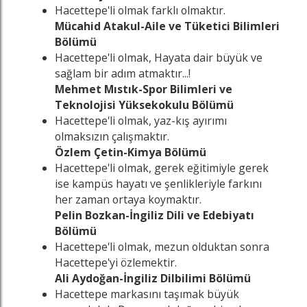
Hacettepe'li olmak farklı olmaktır.
Mücahid Atakul-Aile ve Tüketici Bilimleri
Bölümü
Hacettepe'li olmak, Hayata dair büyük ve
sağlam bir adım atmaktır...!
Mehmet Mıstık-Spor Bilimleri ve
Teknolojisi Yüksekokulu Bölümü
Hacettepe'li olmak, yaz-kış ayırımı
olmaksızın çalışmaktır.
Özlem Çetin-Kimya Bölümü
Hacettepe'li olmak, gerek eğitimiyle gerek
ise kampüs hayatı ve şenlikleriyle farkını
her zaman ortaya koymaktır.
Pelin Bozkan-İngiliz Dili ve Edebiyatı
Bölümü
Hacettepe'li olmak, mezun olduktan sonra
Hacettepe'yi özlemektir.
Ali Aydoğan-İngiliz Dilbilimi Bölümü
Hacettepe markasını taşımak büyük