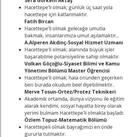
Sefa Görkem Aktaş
Hacettepe'li olmak; günlük üç saat yola
hacettepe için katlanmaktır.
Fatih Bircan
Hacettepe'li olmak geleceğe umutla
bakmak, insanlarımıza umut aşılamaktır...
A.Alperen Akdinç-Sosyal Hizmet Uzmanı
Hacettepe'li olmak; alanında büyük işler
başarabilme potansiyeline sahip olmaktır.
Volkan Göçoğlu-Siyaset Bilimi ve Kamu
Yönetimi Bölümü Master Öğrencisi
Hacettepe'li olmak; hala önünden geçerken
ben burada okudum bee! diyebilmektir..
Merve Tosun-Ortez/Protez Teknikeri
Akademik ortamda, dünya vizyonu ile eğitim
alarak kendimi, sosyal hayatta birey olarak
yerimi bulmam Hacettepe'li olmakla başladı.
Özlem Topuz-Matematik Bölümü
Hacettepeli olmak bayrağımızı en önde
gururla tutmaktır.