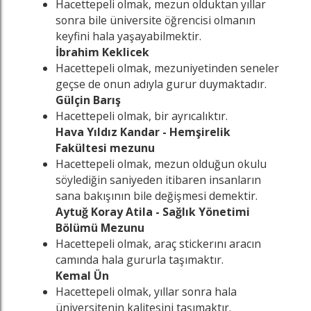
Hacettepeli olmak, mezun olduktan yıllar
sonra bile üniversite öğrencisi olmanın
keyfini hala yaşayabilmektir.
İbrahim Keklicek
Hacettepeli olmak, mezuniyetinden seneler
geçse de onun adıyla gurur duymaktadır.
Gülçin Barış
Hacettepeli olmak, bir ayrıcalıktır.
Hava Yıldız Kandar - Hemşirelik
Fakültesi mezunu
Hacettepeli olmak, mezun olduğun okulu
söylediğin saniyeden itibaren insanların
sana bakışının bile değişmesi demektir.
Aytuğ Koray Atila - Sağlık Yönetimi
Bölümü Mezunu
Hacettepeli olmak, araç stickerını aracın
camında hala gururla taşımaktır.
Kemal Ün
Hacettepeli olmak, yıllar sonra hala
üniversitenin kalitesini taşımaktır.