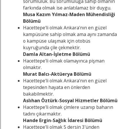
sorumluluk. Bu sorumluluğa sahip olmanın
farkında olmak ise anlatılamaz bir duygu.
Musa Kazım Yılmaz-Maden Mühendisliği
Bölümü
Hacettepe'li olmak Ankara'nın en güzel
kampüsüne sahip olmak ama aynı zamanda
o kampüse ulaşmak için otobüs
kuyruğunda çile çekmektir.
Damla Altan-İşletme Bölümü
Hacettepe'li olmak olamayınca pişman
olmaktır.
Murat Balcı-Aktüerya Bölümü
Hacettepe'li olmak Ankara'nın en güzel
tepesinden hayata en önlerden
bakabilmektir.
Aslıhan Öztürk-Sosyal Hizmetler Bölümü
Hacettepe'li olmak çimlere uzanıp baharın
tadını çıkarmaktır.
Hande Ergin-Sağlık İdaresi Bölümü
Hacettepe'li olmak 5 dersin 3'ünden