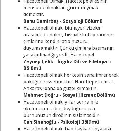
Hacettepeli Olmak, Hacettepe ailesinin
mensubu olmaktan gurur duymak
demektir.
Banu Demirbaş - Sosyoloji Bölümü
Hacettepeli olmak, bitmeyen vizeler
arasında bunalmış hissiyle kütüphanenin
çimlerine kendini atıp huzuru
duyumsamaktır. Çünkü çimlere basmanın
yasak olmadığı yerdir Hacettepe!
Zeynep Çelik - İngiliz Dili ve Edebiyatı
Bölümü
Hacettepeli olmak herkesin sana imrenerek
baktığını hissetmektir... Hacettepeli olmak
Ankara’yı daha da güzel kılmaktır.
Mehmet Doğru - Sosyal Hizmet Bölümü
Hacettepeli olmak, yıllar sonra bile
okulunuzun adını duyduğunuzda
burnunuzun direğinin sızlamasıdır.
Can Sinanoğlu - Psikoloji Bölümü
Hacettepeli olmak, bambaşka dünyalara