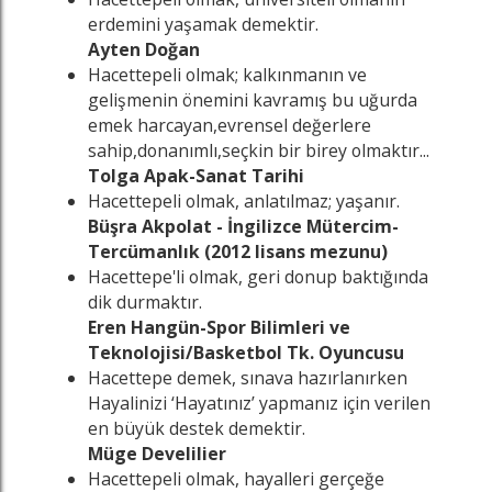
erdemini yaşamak demektir.
Ayten Doğan
Hacettepeli olmak; kalkınmanın ve
gelişmenin önemini kavramış bu uğurda
emek harcayan,evrensel değerlere
sahip,donanımlı,seçkin bir birey olmaktır...
Tolga Apak-Sanat Tarihi
Hacettepeli olmak, anlatılmaz; yaşanır.
Büşra Akpolat - İngilizce Mütercim-
Tercümanlık (2012 lisans mezunu)
Hacettepe'li olmak, geri donup baktığında
dik durmaktır.
Eren Hangün-Spor Bilimleri ve
Teknolojisi/Basketbol Tk. Oyuncusu
Hacettepe demek, sınava hazırlanırken
Hayalinizi ‘Hayatınız’ yapmanız için verilen
en büyük destek demektir.
Müge Develilier
Hacettepeli olmak, hayalleri gerçeğe