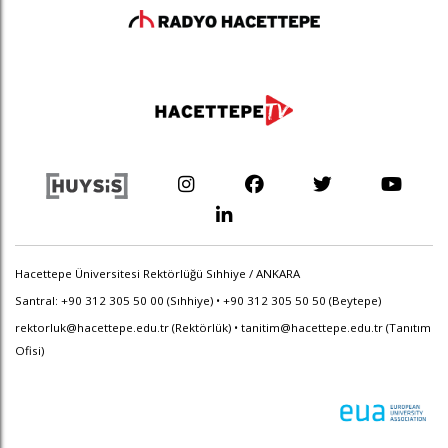
Hacettepe Üniversitesi Rektörlüğü Sıhhiye / ANKARA
Santral: +90 312 305 50 00 (Sıhhiye) • +90 312 305 50 50 (Beytepe)
rektorluk@hacettepe.edu.tr
(Rektörlük) •
tanitim@hacettepe.edu.tr
(Tanıtım
Ofisi)