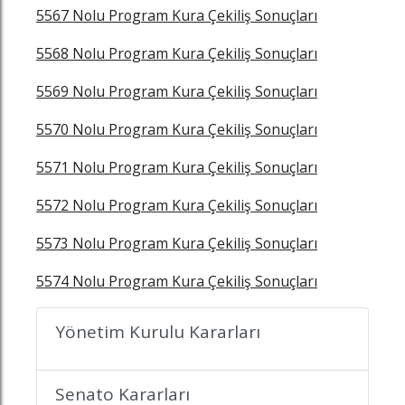
5567 Nolu Program Kura Çekiliş Sonuçları
5568 Nolu Program Kura Çekiliş Sonuçları
5569 Nolu Program Kura Çekiliş Sonuçları
5570 Nolu Program Kura Çekiliş Sonuçları
5571 Nolu Program Kura Çekiliş Sonuçları
5572 Nolu Program Kura Çekiliş Sonuçları
5573 Nolu Program Kura Çekiliş Sonuçları
z
n
in
famızı ziyaret edin
nkedin sayfamızı ziyaret edin
5574 Nolu Program Kura Çekiliş Sonuçları
Yönetim Kurulu Kararları
Senato Kararları