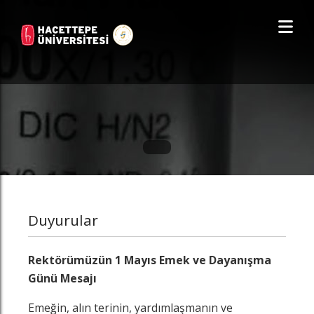
Duyurular
Rektörümüzün 1 Mayıs Emek ve Dayanışma
Günü Mesajı
Emeğin, alın terinin, yardımlaşmanın ve