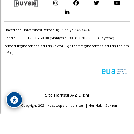
Hacettepe Üniversitesi Rektörlüğü Sıhhiye / ANKARA
Santral: +90 312 305 50 00 (Sıhhiye) • +90 312 305 50 50 (Beytepe)
rektorluk@hacettepe.edu.tr
(Rektörlük) •
tanitim@hacettepe.edu.tr
(Tanıtım
Ofisi)
Site Haritası
A-Z Dizini
© Copyright 2021 Hacettepe Üniversitesi | Her Hakkı Saklıdır