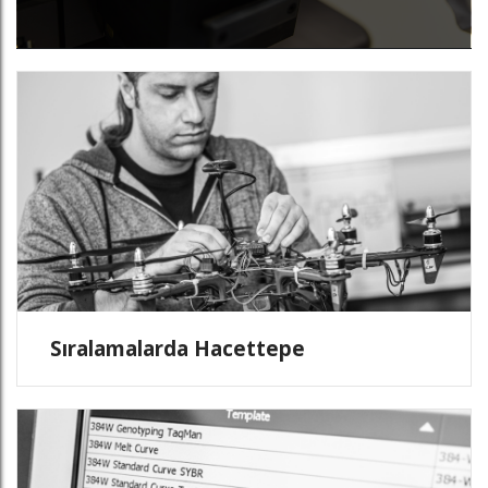
Sıralamalarda Hacettepe