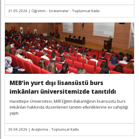
21.05.2026
|
Öğretim - Sıralamalar - Toplumsal Katkı
MEB’in yurt dışı lisansüstü burs
imkânları üniversitemizde tanıtıldı
Hacettepe Üniversitesi, Millî Eğitim Bakanlığının lisansüstü burs
imkânları hakkında düzenlenen tanıtım etkinliklerine ev sahipliği
yaptı.
30.04.2026
|
Araştırma - Toplumsal Katkı