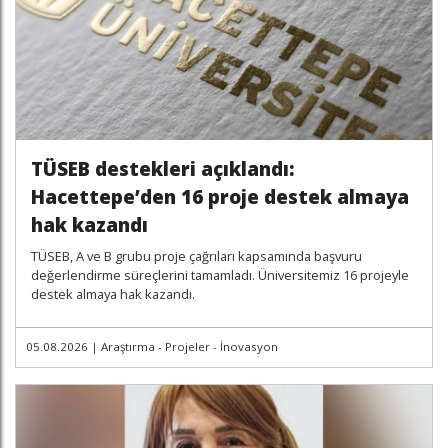
TÜSEB destekleri açıklandı:
Hacettepe’den 16 proje destek almaya
hak kazandı
TÜSEB, A ve B grubu proje çağrıları kapsamında başvuru
değerlendirme süreçlerini tamamladı. Üniversitemiz 16 projeyle
destek almaya hak kazandı.
05.08.2026
|
Araştırma - Projeler - İnovasyon