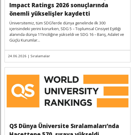
Impact Ratings 2026 sonuçlarında
önemli yükselişler kaydetti
Üniversitemiz, tüm SDG’lerde dünya genelinde ilk 300
içerisindeki yerini korurken, SDG 5 – Toplumsal Cinsiyet Eşitliği
alanında dünya 11’inciliğine yükseldi ve SDG 16 – Barış, Adalet ve
Güçlü Kurumlar...
24.06.2026
|
Sıralamalar
QS Dünya Üniversite Sıralamaları’nda
Hacettepe 570. sıraya yükseldi