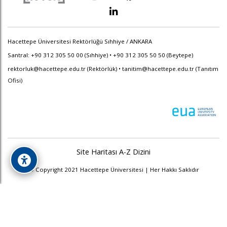
Hacettepe Üniversitesi Rektörlüğü Sıhhiye / ANKARA
Santral: +90 312 305 50 00 (Sıhhiye) • +90 312 305 50 50 (Beytepe)
rektorluk@hacettepe.edu.tr
(Rektörlük) •
tanitim@hacettepe.edu.tr
(Tanıtım
Ofisi)
Site Haritası
A-Z Dizini
© Copyright 2021 Hacettepe Üniversitesi | Her Hakkı Saklıdır