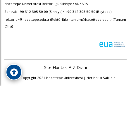
Hacettepe Üniversitesi Rektörlüğü Sıhhiye / ANKARA
Santral: +90 312 305 50 00 (Sıhhiye) • +90 312 305 50 50 (Beytepe)
rektorluk@hacettepe.edu.tr
(Rektörlük) •
tanitim@hacettepe.edu.tr
(Tanıtım
Ofisi)
Site Haritası
A-Z Dizini
© Copyright 2021 Hacettepe Üniversitesi | Her Hakkı Saklıdır