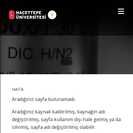
HATA
Aradığınız sayfa bulunamadı.
Aradığınız kaynak kaldırılmış, kaynağın adı
değiştirilmiş, sayfa kullanım dışı hale gelmiş ya da
silinmiş, sayfa adı değiştirilmiş olabilir.