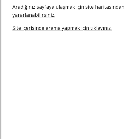
Aradığınız sayfaya ulaşmak için site haritasından
yararlanabilirsiniz.
Site içerisinde arama yapmak için tıklayınız.
z
n
in
famızı ziyaret edin
nkedin sayfamızı ziyaret edin